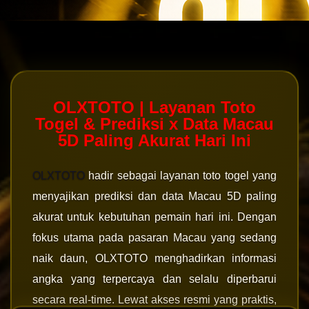
OLXTOTO | Layanan Toto
Togel & Prediksi x Data Macau
5D Paling Akurat Hari Ini
OLXTOTO
hadir sebagai layanan toto togel yang
menyajikan prediksi dan data Macau 5D paling
akurat untuk kebutuhan pemain hari ini. Dengan
fokus utama pada pasaran Macau yang sedang
naik daun, OLXTOTO menghadirkan informasi
angka yang terpercaya dan selalu diperbarui
secara real-time. Lewat akses resmi yang praktis,